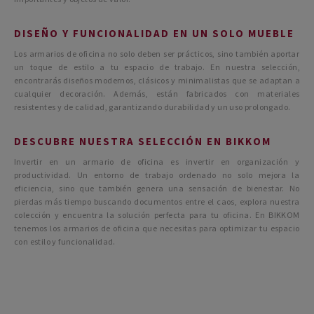
DISEÑO Y FUNCIONALIDAD EN UN SOLO MUEBLE
Los armarios de oficina no solo deben ser prácticos, sino también aportar
un toque de estilo a tu espacio de trabajo. En nuestra selección,
encontrarás diseños modernos, clásicos y minimalistas que se adaptan a
cualquier decoración. Además, están fabricados con materiales
resistentes y de calidad, garantizando durabilidad y un uso prolongado.
DESCUBRE NUESTRA SELECCIÓN EN BIKKOM
Invertir en un armario de oficina es invertir en organización y
productividad. Un entorno de trabajo ordenado no solo mejora la
eficiencia, sino que también genera una sensación de bienestar. No
pierdas más tiempo buscando documentos entre el caos, explora nuestra
colección y encuentra la solución perfecta para tu oficina. En BIKKOM
tenemos los armarios de oficina que necesitas para optimizar tu espacio
con estilo y funcionalidad.