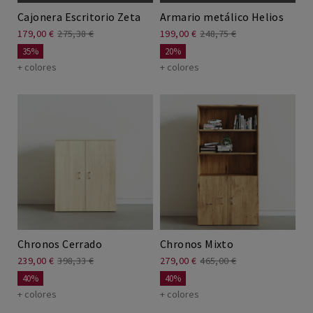
Cajonera Escritorio Zeta
Armario metálico Helios
179,00 €
275,38 €
199,00 €
248,75 €
35%
20%
+ colores
+ colores
Chronos Cerrado
Chronos Mixto
239,00 €
398,33 €
279,00 €
465,00 €
40%
40%
+ colores
+ colores