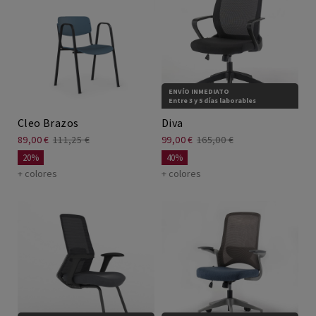
ENVÍO INMEDIATO
Entre 3 y 5 días laborables
Cleo Brazos
Diva
89,00 €
111,25 €
99,00 €
165,00 €
20%
40%
+ colores
+ colores