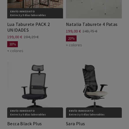
ENVÍO INMEDIATO
Entre 3 y 5 días laborables
Lua Taburete PACK 2
Natalia Taburete 4 Patas
UNIDADES
199,00 €
248,75 €
199,00 €
284,29 €
20%
30%
+ colores
+ colores
ENVÍO INMEDIATO
ENVÍO INMEDIATO
Entre 3 y 5 días laborables
Entre 3 y 5 días laborables
Becca Black Plus
Sara Plus