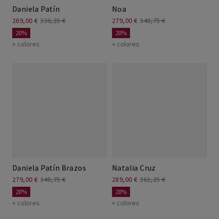
Daniela Patín
Noa
269,00 €
336,25 €
279,00 €
348,75 €
20%
20%
+ colores
+ colores
Daniela Patín Brazos
Natalia Cruz
279,00 €
348,75 €
289,00 €
361,25 €
20%
20%
+ colores
+ colores