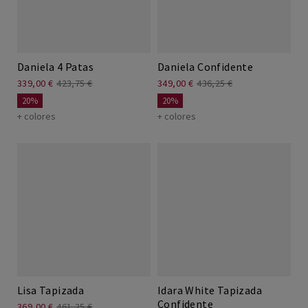
Daniela 4 Patas
Daniela Confidente
339,00 €
423,75 €
349,00 €
436,25 €
20%
20%
+ colores
+ colores
Lisa Tapizada
Idara White Tapizada
Confidente
369,00 €
461,25 €