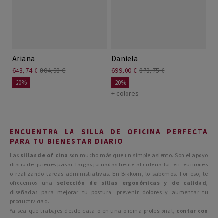
Ariana
Daniela
643,74 €
804,68 €
699,00 €
873,75 €
20%
20%
+ colores
ENCUENTRA LA SILLA DE OFICINA PERFECTA
PARA TU BIENESTAR DIARIO
Las
sillas de oficina
son mucho más que un simple asiento. Son el apoyo
diario de quienes pasan largas jornadas frente al ordenador, en reuniones
o realizando tareas administrativas. En Bikkom, lo sabemos. Por eso, te
ofrecemos una
selección de sillas ergonómicas y de calidad
,
diseñadas para mejorar tu postura, prevenir dolores y aumentar tu
productividad.
Ya sea que trabajes desde casa o en una oficina profesional,
contar con