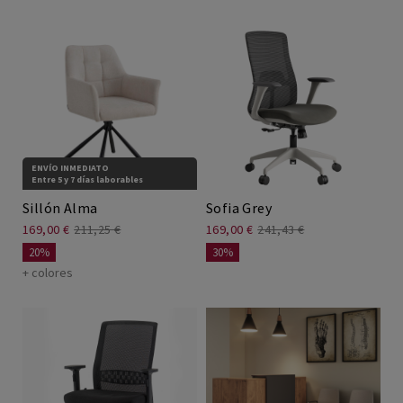
ENVÍO INMEDIATO
Entre 5 y 7 días laborables
Sillón Alma
Sofia Grey
169,00 €
211,25 €
169,00 €
241,43 €
20%
30%
+ colores