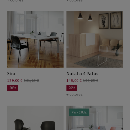
+ colores
+ colores
Sira
Natalia 4 Patas
129,00 €
161,25 €
149,00 €
186,25 €
20%
20%
+ colores
Pack 2 Uds.