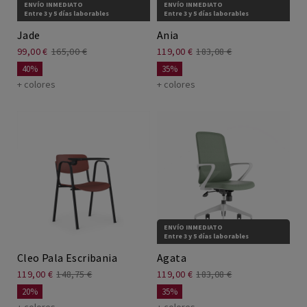
ENVÍO INMEDIATO
ENVÍO INMEDIATO
Entre 3 y 5 días laborables
Entre 3 y 5 días laborables
Jade
Ania
99,00 €
165,00 €
119,00 €
183,08 €
40%
35%
+ colores
+ colores
ENVÍO INMEDIATO
Entre 3 y 5 días laborables
Cleo Pala Escribania
Agata
119,00 €
148,75 €
119,00 €
183,08 €
20%
35%