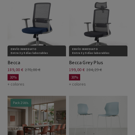
ENVÍO INMEDIATO
ENVÍO INMEDIATO
Entre 3 y 5 días laborables
Entre 3 y 5 días laborables
Becca
Becca Grey Plus
189,00 €
270,00 €
199,00 €
284,29 €
30%
30%
+ colores
+ colores
Pack 2 Uds.