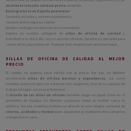
excelente relación calidad-precio
. Además:
Envío gratuito en España peninsular
.
Garantía incluida y asistencia postventa.
Compra online segura y rápida.
Amplio catálogo con stock de envío inmediato.
Explora ya nuestra categoría de
sillas de oficina de calidad
y
transforma tu día a día con un asiento cómodo, duradero y pensado para
cuidar de tu salud postural. Trabajar bien empieza por sentarse mejor.
SILLAS DE OFICINA DE CALIDAD AL MEJOR
PRECIO
El confort no debería estar reñido con el precio. Por eso, en Bikkom
encontrarás
sillas de oficina baratas y ergonómicas
, así como
modelos premium para los entornos más exigentes. Haz de tu espacio de
trabajo un lugar con mayor bienestar.
El
diseño de las sillas de oficina
también juega un papel clave en el
ambiente de trabajo. En Bikkom cuidamos tanto el confort como la
estética. Por eso, nuestros modelos se ofrecen en una amplia variedad de
colores, acabados y formas
para adaptarse al mobiliario de tu empresa
o despacho en casa.