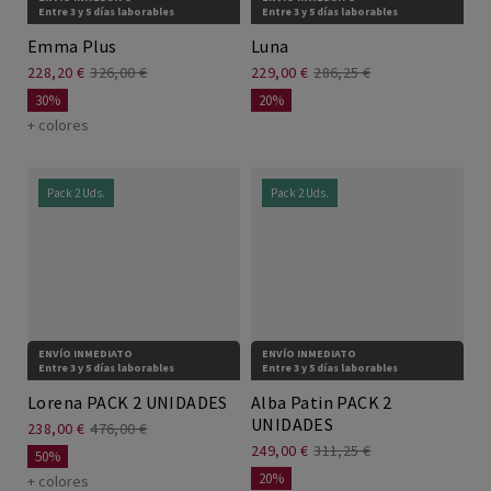
Entre 3 y 5 días laborables
Entre 3 y 5 días laborables
Emma Plus
Luna
228,20 €
326,00 €
229,00 €
286,25 €
30%
20%
+ colores
Pack 2 Uds.
Pack 2 Uds.
ENVÍO INMEDIATO
ENVÍO INMEDIATO
Entre 3 y 5 días laborables
Entre 3 y 5 días laborables
Lorena PACK 2 UNIDADES
Alba Patin PACK 2
UNIDADES
238,00 €
476,00 €
249,00 €
311,25 €
50%
20%
+ colores