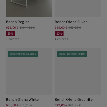
Bench Regina
Bench Olena Silver
679,00 €
1.044,62 €
689,00 €
861,25 €
35%
20%
+ colores
+ colores
¡Separadores incluidos!
¡Separadores incluidos!
Bench Olena White
Bench Olena Graphite
689,00 €
861,25 €
689,00 €
861,25 €