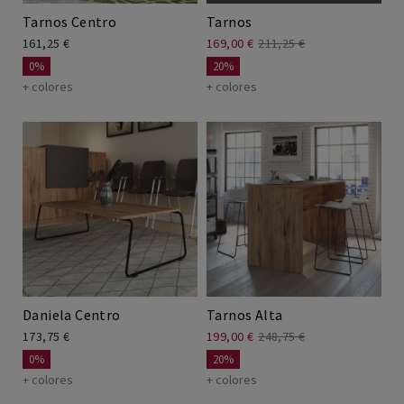
Tarnos Centro
Tarnos
161,25 €
169,00 €
211,25 €
0%
20%
+ colores
+ colores
Daniela Centro
Tarnos Alta
173,75 €
199,00 €
248,75 €
0%
20%
+ colores
+ colores