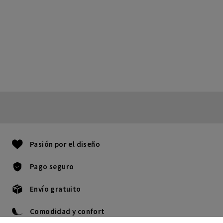
Pasión por el diseño
Pago seguro
Envío gratuito
Comodidad y confort