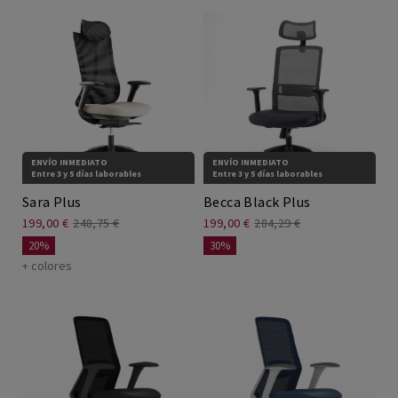
ENVÍO INMEDIATO
ENVÍO INMEDIATO
Entre 3 y 5 días laborables
Entre 3 y 5 días laborables
Sara Plus
Becca Black Plus
199,00 €
248,75 €
199,00 €
284,29 €
20%
30%
+ colores