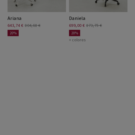
Ariana
Daniela
643,74 €
804,68 €
699,00 €
873,75 €
20%
20%
+ colores