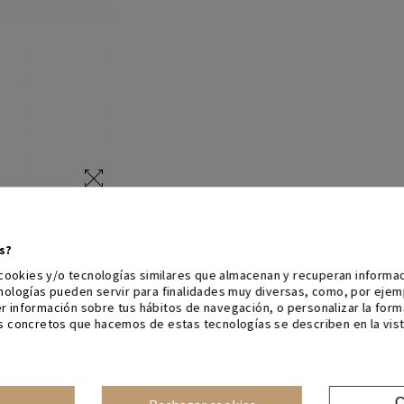
s?
a cookies y/o tecnologías similares que almacenan y recuperan inform
cnologías pueden servir para finalidades muy diversas, como, por eje
r información sobre tus hábitos de navegación, o personalizar la for
s concretos que hacemos de estas tecnologías se describen en la vist
C