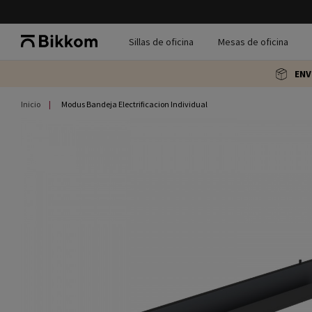
Sillas de oficina
Mesas de oficina
ENV
Inicio
Modus Bandeja Electrificacion Individual