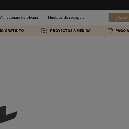
Almacenaje de oficina
Muebles de recepción
¿Necesit
ÍO GRATUITO
PROYECTOS A MEDIDA
PAGO A