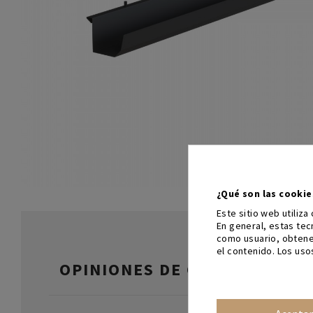
¿Qué son las cookie
Este sitio web utiliz
En general, estas te
como usuario, obtene
el contenido. Los uso
OPINIONES DE CLIENTES