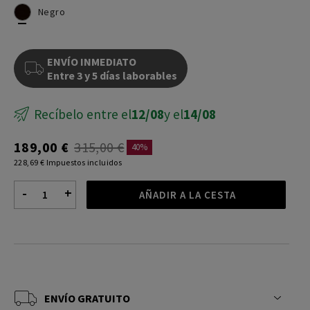
Negro
ENVÍO INMEDIATO
Entre 3 y 5 días laborables
Recíbelo entre el
12/08
y el
14/08
189,00 €
315,00 €
40%
228,69 € Impuestos incluidos
-
+
AÑADIR A LA CESTA
ENVÍO GRATUITO