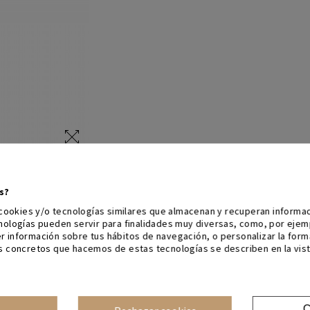
s?
a cookies y/o tecnologías similares que almacenan y recuperan inform
cnologías pueden servir para finalidades muy diversas, como, por eje
r información sobre tus hábitos de navegación, o personalizar la for
s concretos que hacemos de estas tecnologías se describen en la vist
C