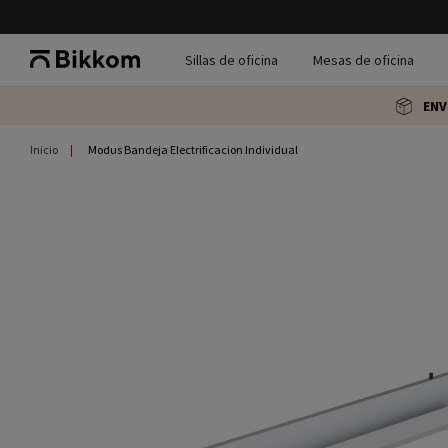
Sillas de oficina
Mesas de oficina
ENV
Inicio
Modus Bandeja Electrificacion Individual