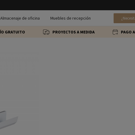
Almacenaje de oficina
Muebles de recepción
¿Necesit
ÍO GRATUITO
PROYECTOS A MEDIDA
PAGO A