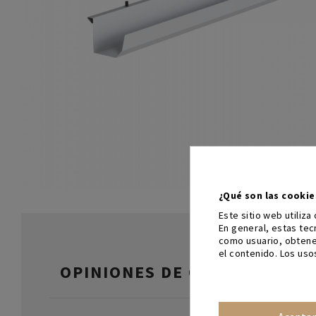
¿Qué son las cookie
Este sitio web utiliz
En general, estas te
como usuario, obtene
el contenido. Los uso
OPINIONES DE CLIENTES