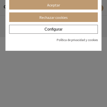
Aceptar
OPINIONES DE CLIENTES
Rechazar cookies
Configurar
Política de privacidad y cookies